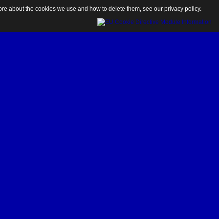
 more about the cookies we use and how to delete them, see our
privacy policy
.