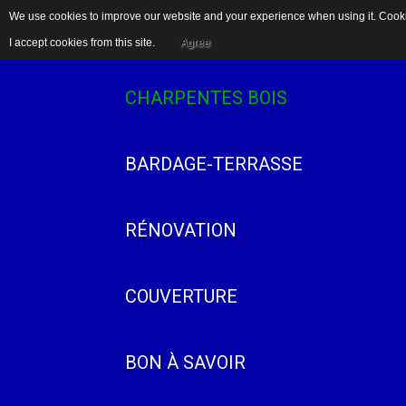
We use cookies to improve our website and your experience when using it. Cookie
ACCUEIL
I accept cookies from this site.
Agree
CHARPENTES BOIS
BARDAGE-TERRASSE
RÉNOVATION
COUVERTURE
BON À SAVOIR