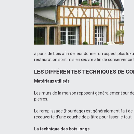
à pans de bois afin de leur donner un aspect plus l
restauration sont mis en œuvre afin de conserver ce 
LES DIFFÉRENTES TECHNIQUES DE C
Matériaux utilisés
Les murs de la maison reposent généralement sur des é
pierres.
Le remplissage (hourdage) est généralement fait de torc
recouverte d’une couche de plâtre pour lisser le tout.
La technique des bois longs