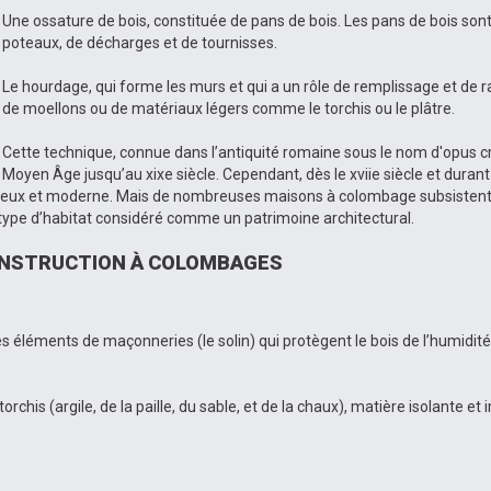
Une ossature de bois, constituée de pans de bois. Les pans de bois sont
poteaux, de décharges et de tournisses.
Le hourdage, qui forme les murs et qui a un rôle de remplissage et de raid
de moellons ou de matériaux légers comme le torchis ou le plâtre.
Cette technique, connue dans l’antiquité romaine sous le nom d'opus cr
Moyen Âge jusqu’au xixe siècle. Cependant, dès le xviie siècle et durant
uxueux et moderne. Mais de nombreuses maisons à colombage subsistent
type d’habitat considéré comme un patrimoine architectural.
ONSTRUCTION À COLOMBAGES
léments de maçonneries (le solin) qui protègent le bois de l’humidité du
his (argile, de la paille, du sable, et de la chaux), matière isolante et 