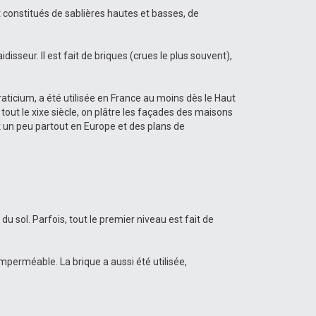
 constitués de sablières hautes et basses, de
isseur. Il est fait de briques (crues le plus souvent),
aticium, a été utilisée en France au moins dès le Haut
 tout le xixe siècle, on plâtre les façades des maisons
 un peu partout en Europe et des plans de
 sol. Parfois, tout le premier niveau est fait de
imperméable. La brique a aussi été utilisée,